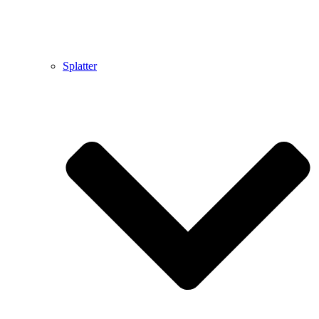
Splatter