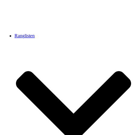
Ranglisten