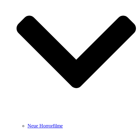
Neue Horrorfilme