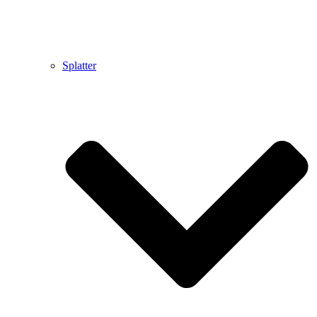
Splatter