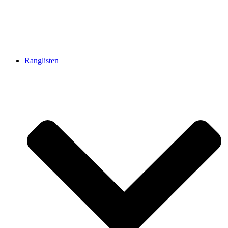
Ranglisten