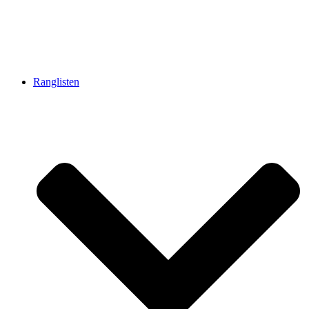
Ranglisten