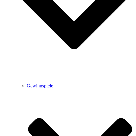
Gewinnspiele