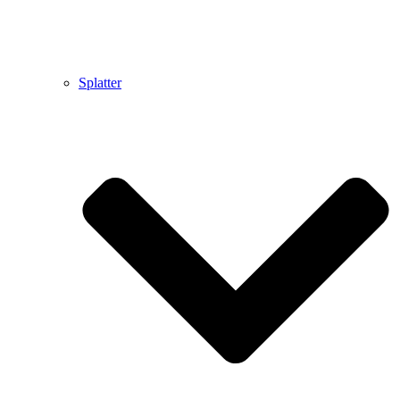
Splatter