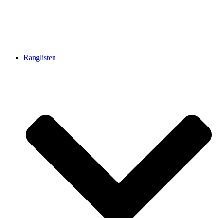
Ranglisten