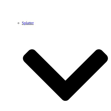
Splatter