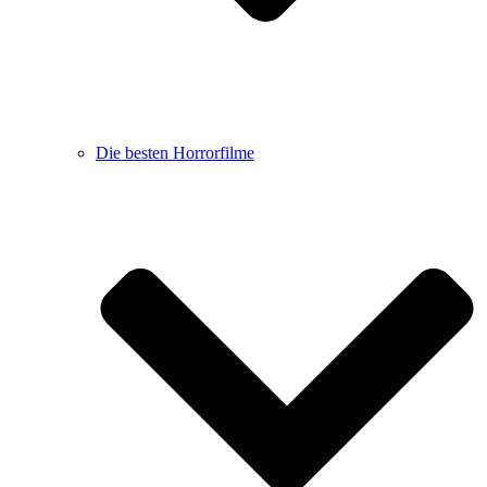
Die besten Horrorfilme