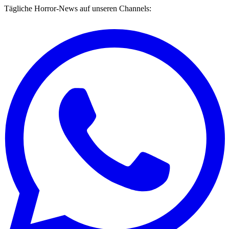
Tägliche Horror-News auf unseren Channels: