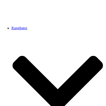
Ranglisten