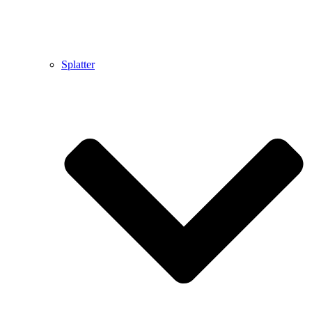
Splatter