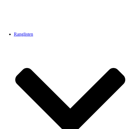
Ranglisten