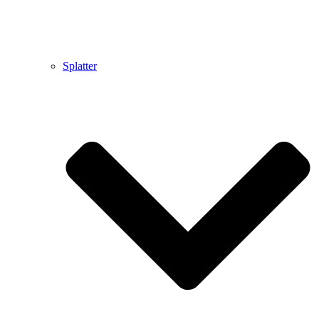
Splatter