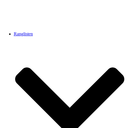
Ranglisten