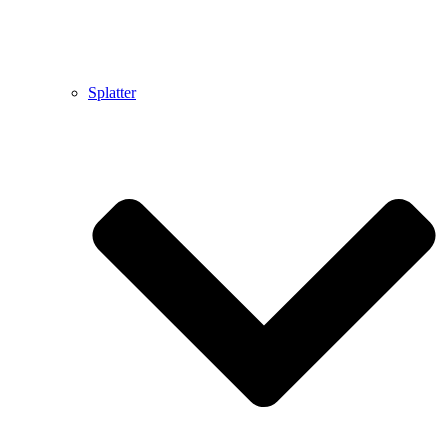
Splatter