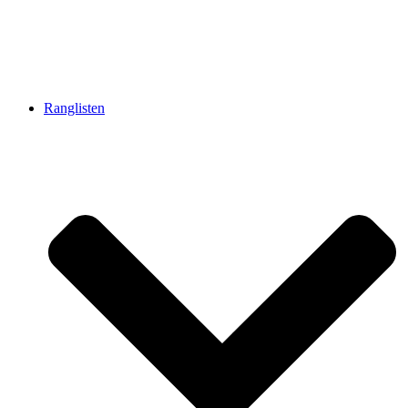
Ranglisten