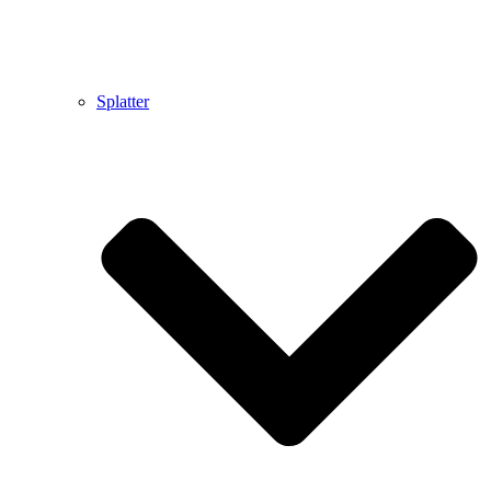
Splatter