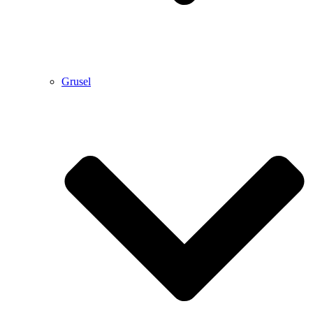
Grusel