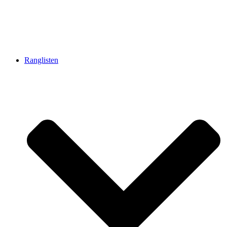
Ranglisten