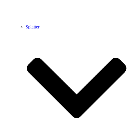
Splatter