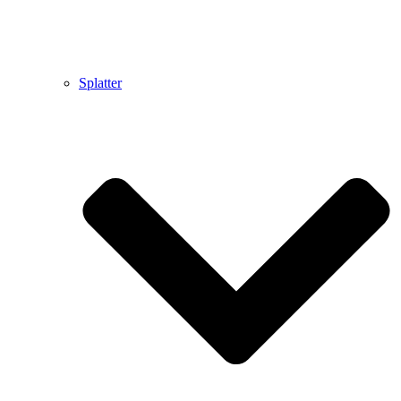
Splatter