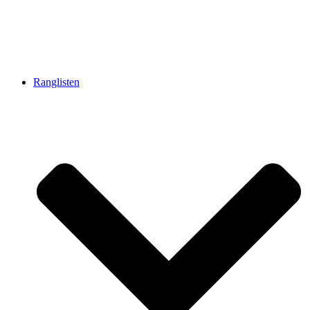
Ranglisten