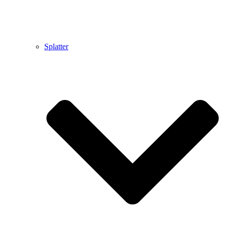
Splatter