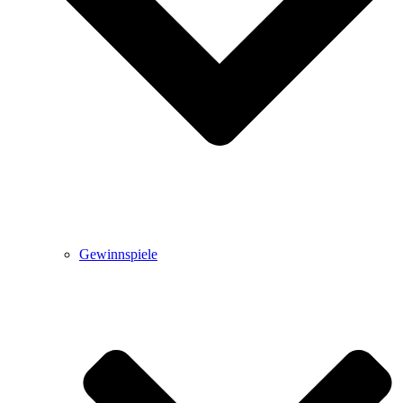
Gewinnspiele