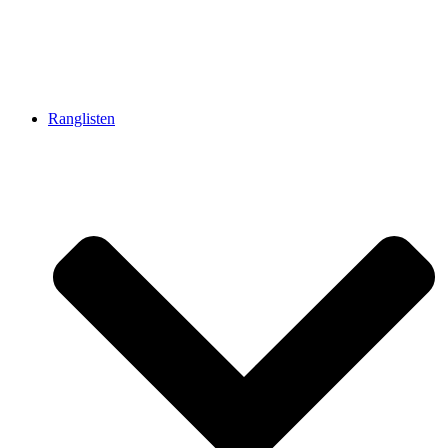
Ranglisten