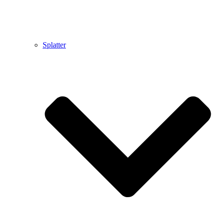
Splatter