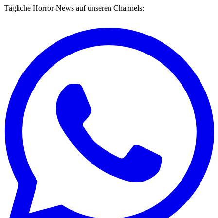
Tägliche Horror-News auf unseren Channels: