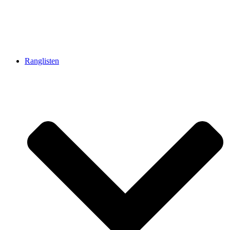
Ranglisten