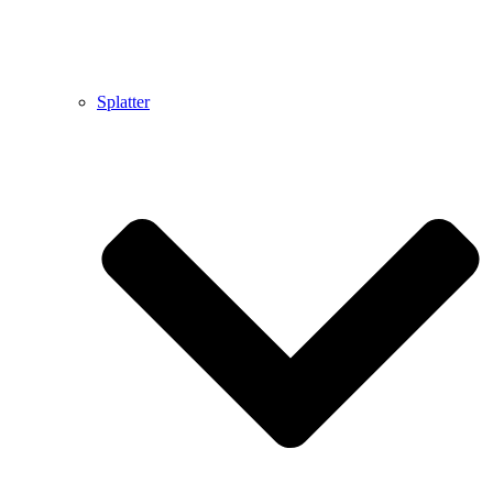
Splatter