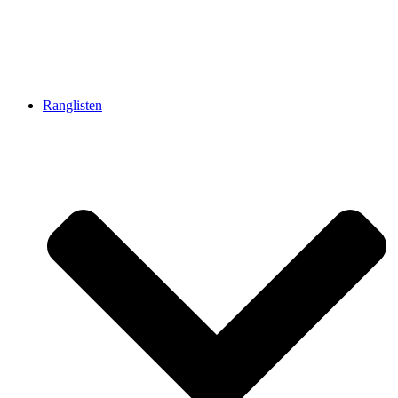
Ranglisten