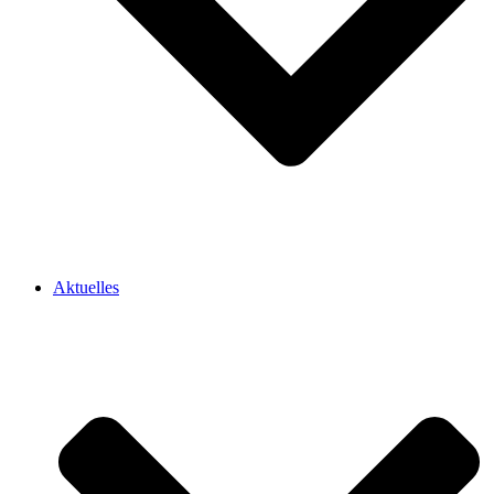
Aktuelles