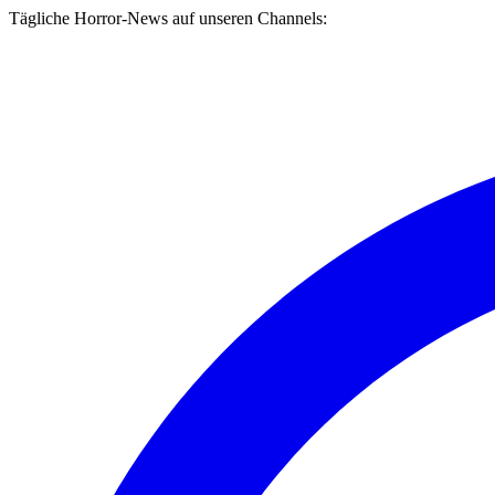
Tägliche Horror-News auf unseren Channels: