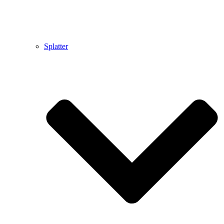
Splatter