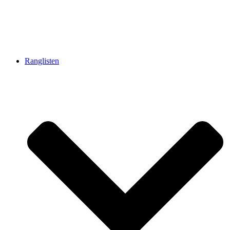
Ranglisten