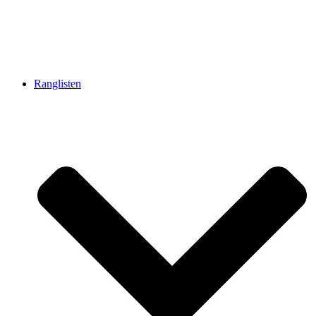
Ranglisten