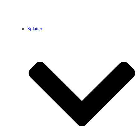
Splatter