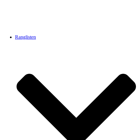
Ranglisten