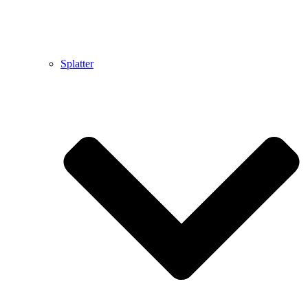
Splatter