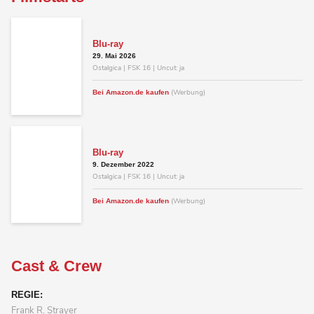
Blu-ray
29. Mai 2026
Ostalgica | FSK 16 | Uncut: ja
(Werbung)
Bei Amazon.de kaufen
Blu-ray
9. Dezember 2022
Ostalgica | FSK 16 | Uncut: ja
(Werbung)
Bei Amazon.de kaufen
Cast & Crew
REGIE:
Frank R. Strayer