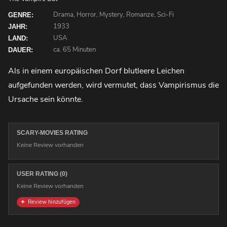
Drama, Horror, Mystery, Romanze, Sci-Fi
GENRE:
1933
JAHR:
USA
LAND:
ca. 65 Minuten
DAUER:
Als in einem europäischen Dorf blutleere Leichen
aufgefunden werden, wird vermutet, dass Vampirismus die
Ursache sein könnte.
SCARY-MOVIES RATING
Keine Review vorhanden
USER RATING (0)
Keine Review vorhanden
Review hinzufügen