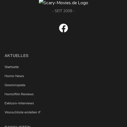
- SEIT 2008 -
AKTUELLES
Startseite
Horror News
Gewinnspiele
Horrorfilm Reviews
Exklusiv-Interviews
Wunschliste erstellen