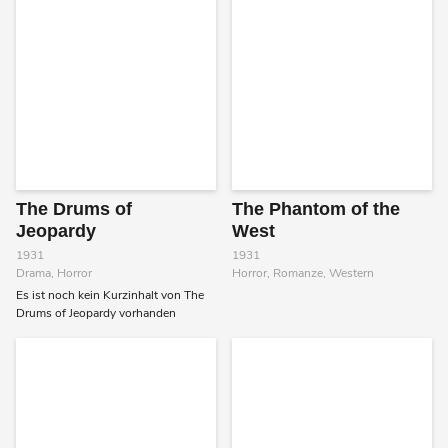
The Drums of
The Phantom of the
Jeopardy
West
1931
1931
Drama, Horror
Horror, Romanze, Western
Es ist noch kein Kurzinhalt von The
Drums of Jeopardy vorhanden