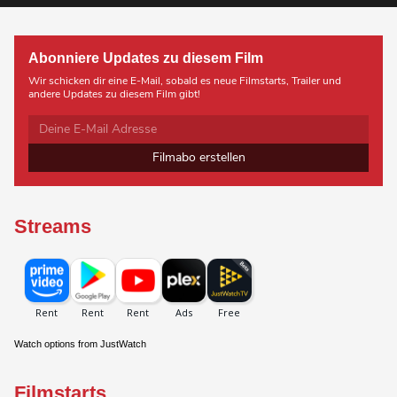
Abonniere Updates zu diesem Film
Wir schicken dir eine E-Mail, sobald es neue Filmstarts, Trailer und
andere Updates zu diesem Film gibt!
Filmabo erstellen
Streams
Watch options from JustWatch
Filmstarts