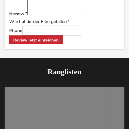
Review
*
Wie hat dir der Film gefallen?
Phone
Review jetzt einreichen
Ranglisten