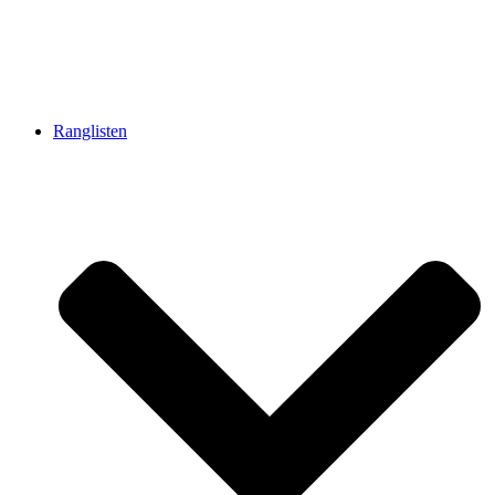
Ranglisten