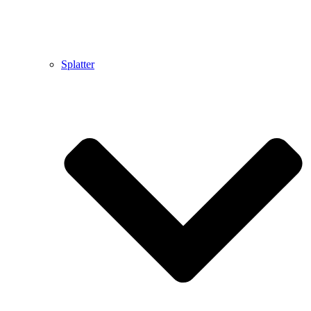
Splatter