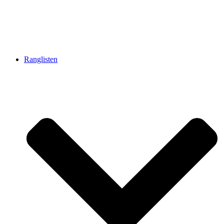
Ranglisten