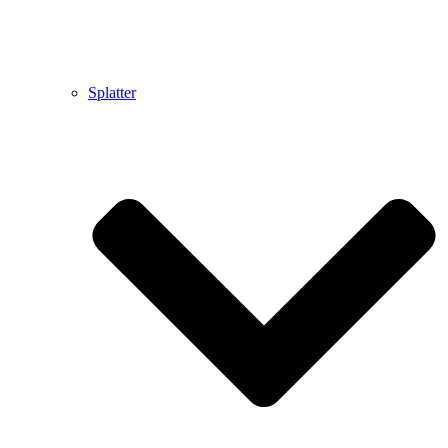
Splatter