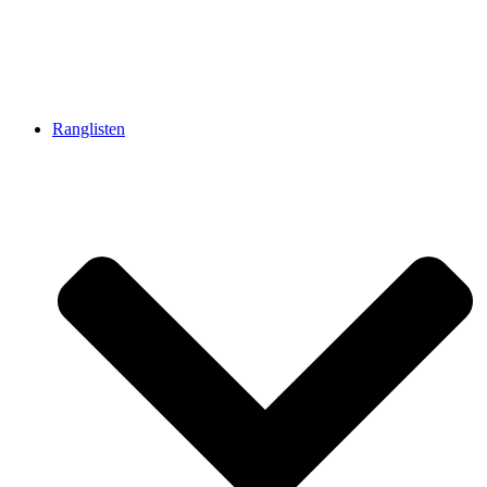
Ranglisten