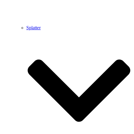
Splatter