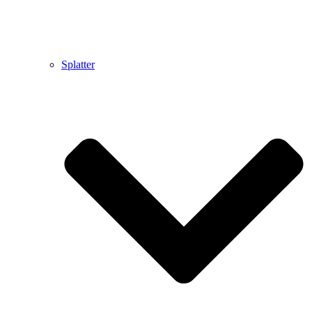
Splatter