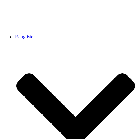
Ranglisten