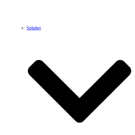
Splatter