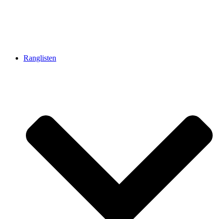
Ranglisten