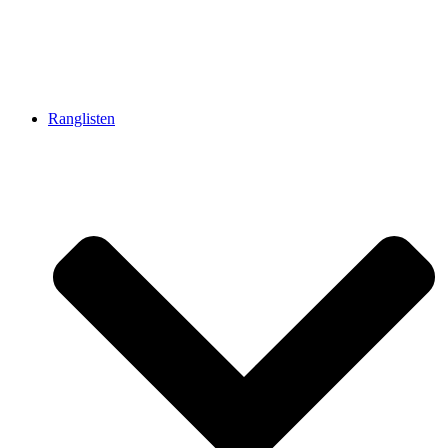
Ranglisten