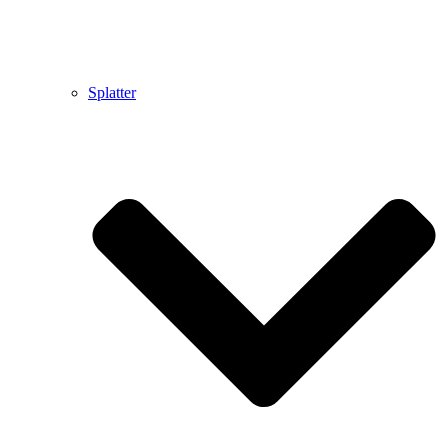
Splatter