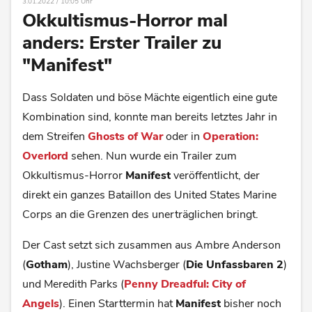
3.01.2022 / 10:05 Uhr
Okkultismus-Horror mal
anders: Erster Trailer zu
"Manifest"
Dass Soldaten und böse Mächte eigentlich eine gute
Kombination sind, konnte man bereits letztes Jahr in
dem Streifen
Ghosts of War
oder in
Operation:
Overlord
sehen. Nun wurde ein Trailer zum
Okkultismus-Horror
Manifest
veröffentlicht, der
direkt ein ganzes Bataillon des United States Marine
Corps an die Grenzen des unerträglichen bringt.
Der Cast setzt sich zusammen aus Ambre Anderson
(
Gotham
), Justine Wachsberger (
Die Unfassbaren 2
)
und Meredith Parks (
Penny Dreadful: City of
Angels
). Einen Starttermin hat
Manifest
bisher noch