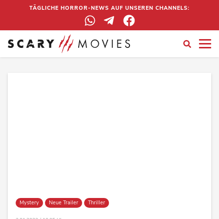
TÄGLICHE HORROR-NEWS AUF UNSEREN CHANNELS:
Mystery
Neue Trailer
Thriller