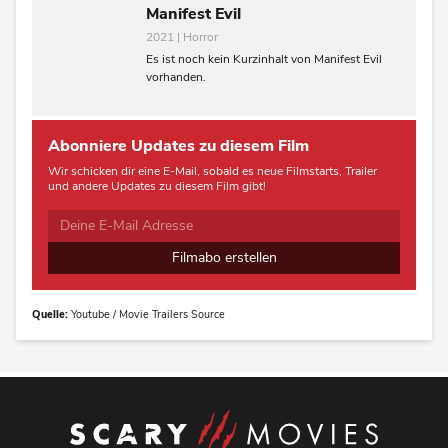
Manifest Evil
2021 | Horror
Es ist noch kein Kurzinhalt von Manifest Evil
vorhanden.
Abonniere Updates zu diesem Film
Wir schicken dir eine E-Mail, sobald es neue Filmstarts, Trailer
und andere Updates zu diesem Film gibt!
Filmabo erstellen
Quelle:
Youtube / Movie Trailers Source