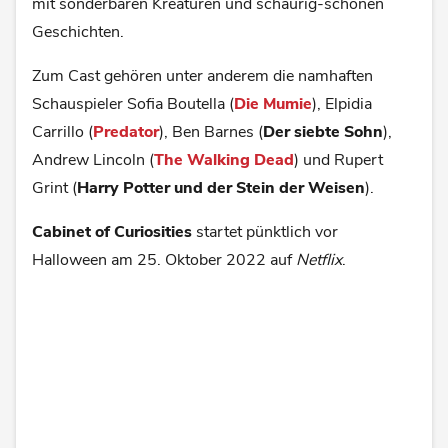
mit sonderbaren Kreaturen und schaurig-schönen
Geschichten.
Zum Cast gehören unter anderem die namhaften
Schauspieler Sofia Boutella (
Die Mumie
), Elpidia
Carrillo (
Predator
), Ben Barnes (
Der siebte Sohn
),
Andrew Lincoln (
The Walking Dead
) und Rupert
Grint (
Harry Potter und der Stein der Weisen
).
Cabinet of Curiosities
startet pünktlich vor
Halloween am 25. Oktober 2022 auf
Netflix
.