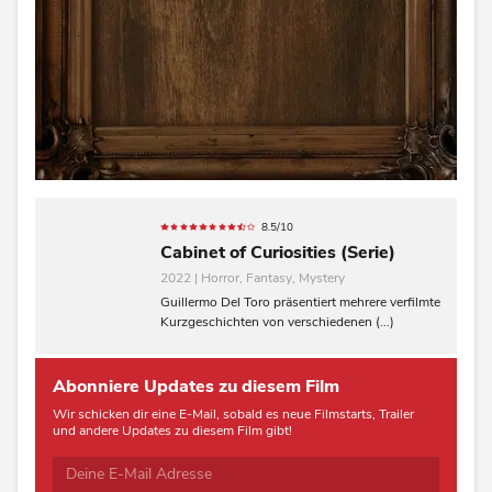
8.5/10
Cabinet of Curiosities (Serie)
2022 | Horror, Fantasy, Mystery
Guillermo Del Toro präsentiert mehrere verfilmte
Kurzgeschichten von verschiedenen (...)
Abonniere Updates zu diesem Film
Wir schicken dir eine E-Mail, sobald es neue Filmstarts, Trailer
und andere Updates zu diesem Film gibt!