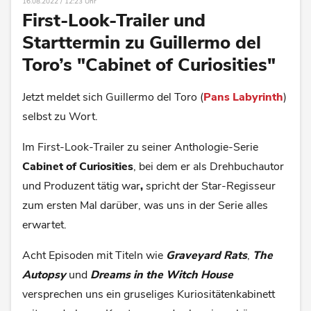
16.08.2022 / 12:23 Uhr
First-Look-Trailer und
Starttermin zu Guillermo del
Toro’s "Cabinet of Curiosities"
Jetzt meldet sich Guillermo del Toro (
Pans Labyrinth
)
selbst zu Wort.
Im First-Look-Trailer zu seiner Anthologie-Serie
Cabinet of Curiosities
, bei dem er als Drehbuchautor
und Produzent tätig war
,
spricht der Star-Regisseur
zum ersten Mal darüber, was uns in der Serie alles
erwartet.
Acht Episoden mit Titeln wie
Graveyard Rats
,
The
Autopsy
und
Dreams in the Witch House
versprechen uns ein gruseliges Kuriositätenkabinett