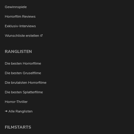
Gewinnspiele
Horrorfilm Reviews
Exklusiv-Interviews
Wunschliste erstellen
RANGLISTEN
Die besten Horrorfilme
Die besten Gruselfilme
Die brutalsten Horrorfilme
Die besten Splatterfilme
Horror-Thriller
Alle Ranglisten
FILMSTARTS