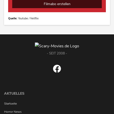
Filmabo erstellen
Quelle:
Youtube / Netflix
- SEIT 2008 -
AKTUELLES
Startseite
Horror News