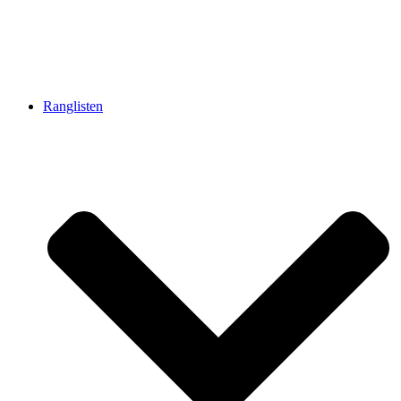
Ranglisten