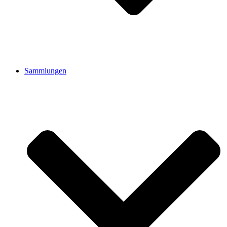
Sammlungen