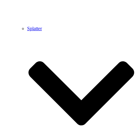
Splatter