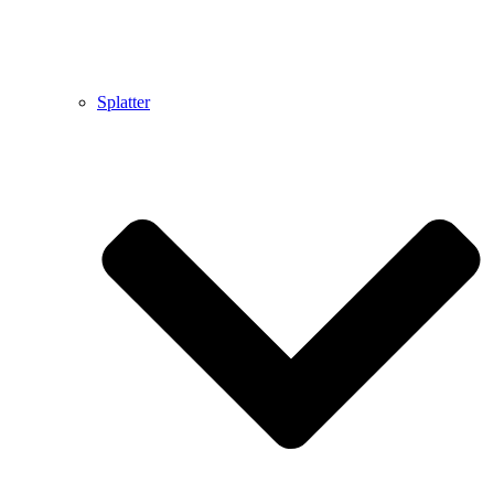
Splatter