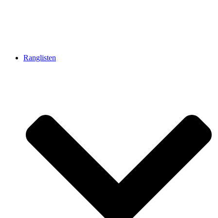
Ranglisten