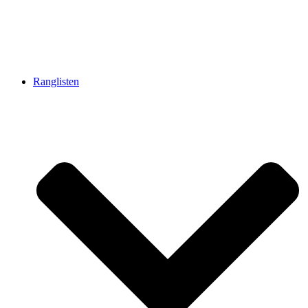
Ranglisten