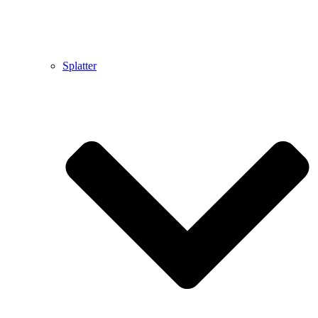
Splatter