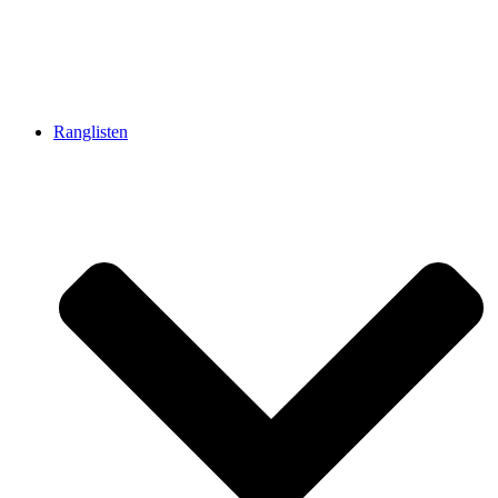
Ranglisten