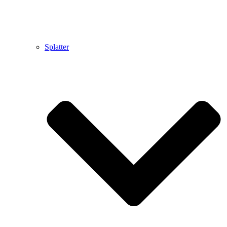
Splatter