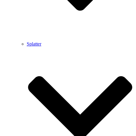
Splatter