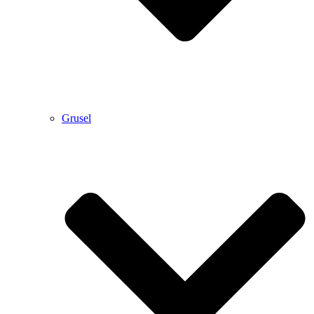
Grusel