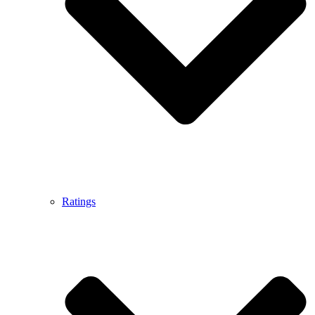
Ratings