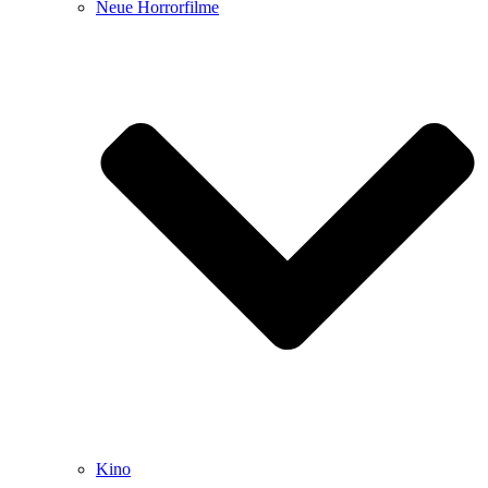
Neue Horrorfilme
Kino