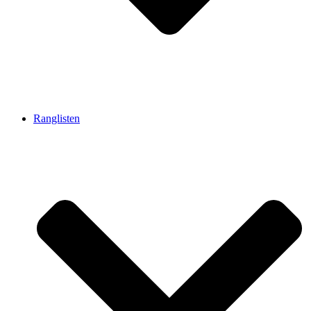
Ranglisten