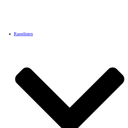
Ranglisten