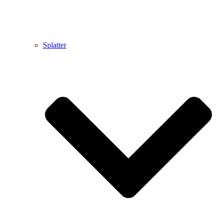
Splatter