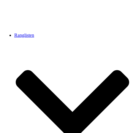
Ranglisten