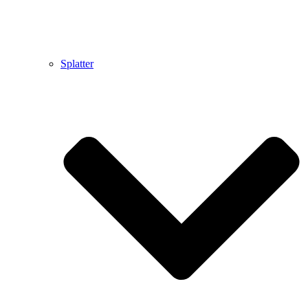
Splatter