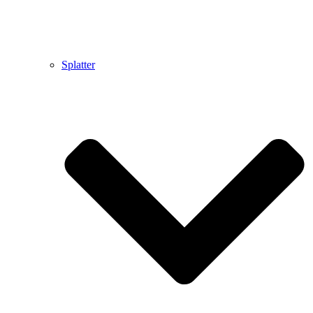
Splatter