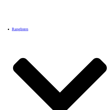
Ranglisten