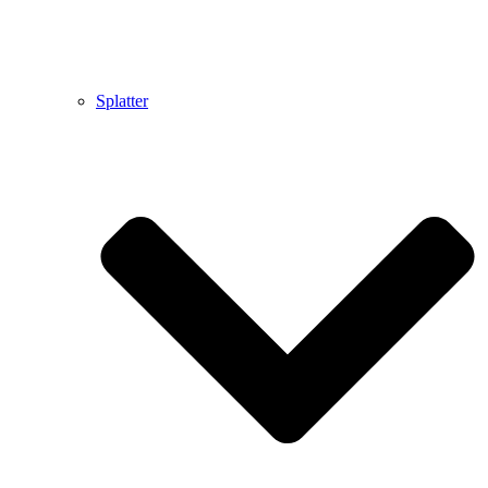
Splatter