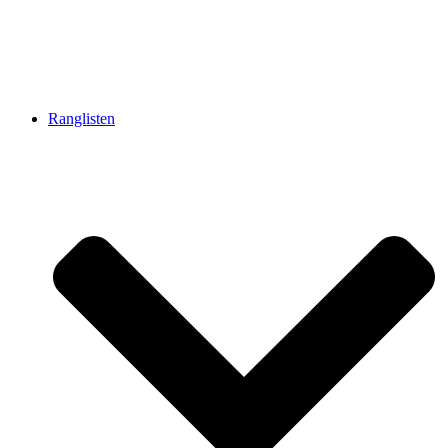
Ranglisten