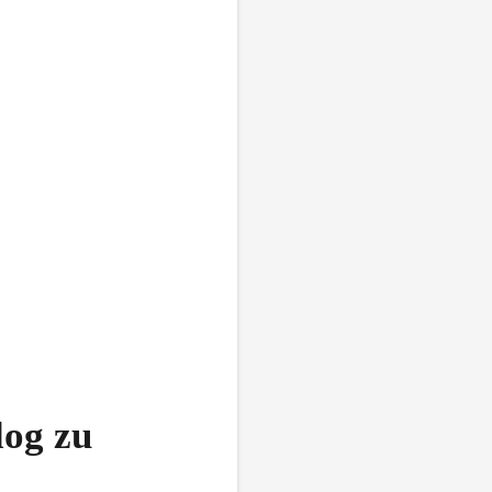
log zu