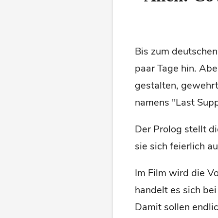
Bis zum deutschen
paar Tage hin. Abe
gestalten, gewehrt
namens "Last Supp
Der Prolog stellt 
sie sich feierlich 
Im Film wird die V
handelt es sich be
Damit sollen endli