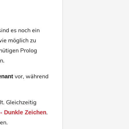
ind es noch ein
wie möglich zu
nütigen Prolog
n.
vor, während
enant
. Gleichzeitig
.
- Dunkle Zeichen
en.