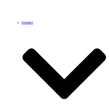
Splatter