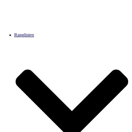
Ranglisten