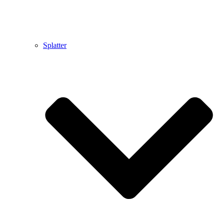
Splatter