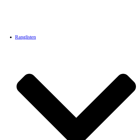
Ranglisten