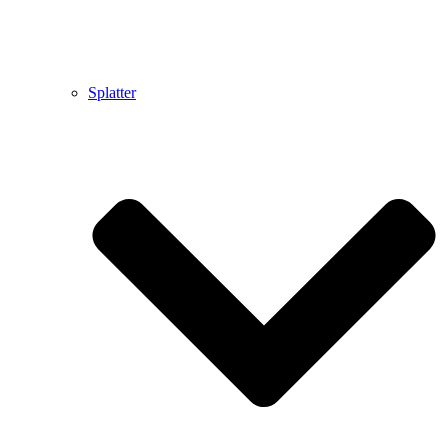
Splatter