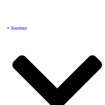
Ranglisten