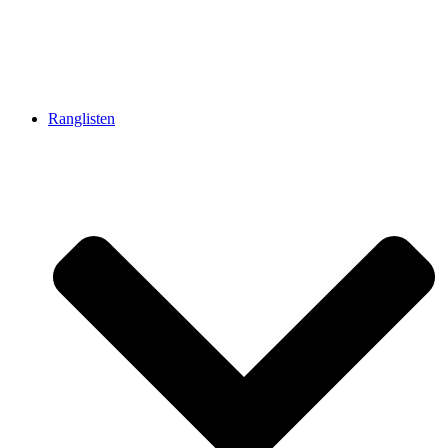
Ranglisten