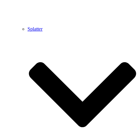
Splatter