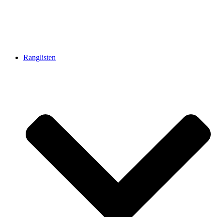
Ranglisten