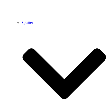
Splatter