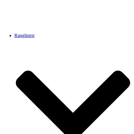
Ranglisten