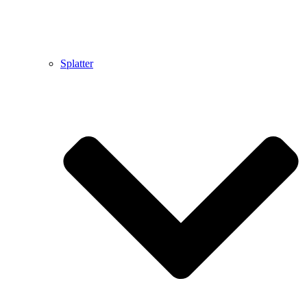
Splatter