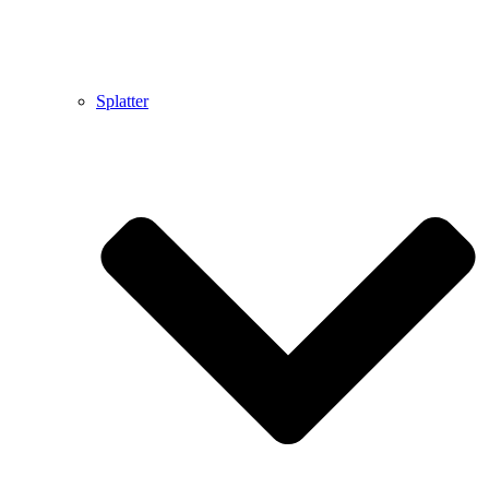
Splatter