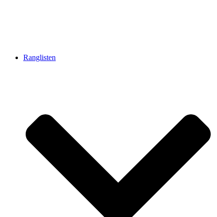
Ranglisten