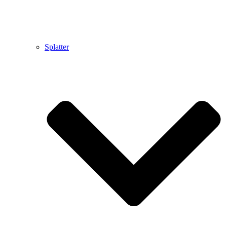
Splatter