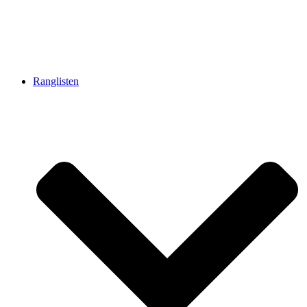
Ranglisten