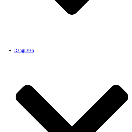
Ranglisten