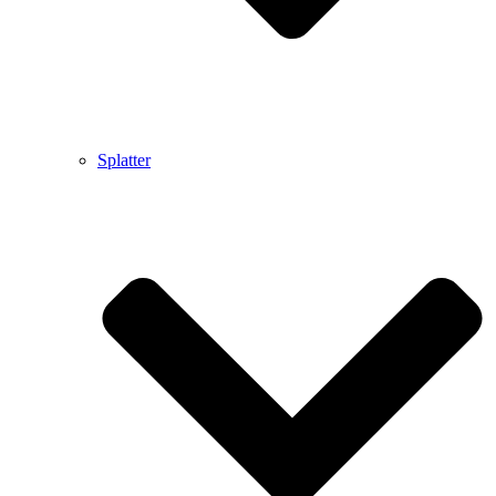
Splatter