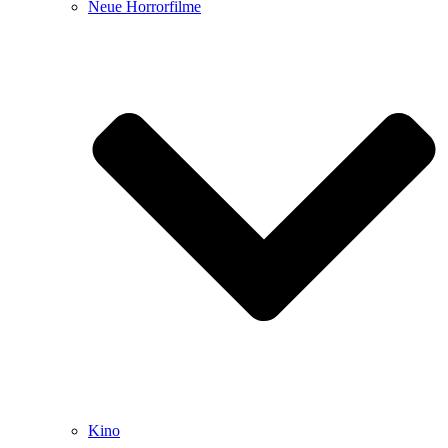
Neue Horrorfilme
Kino