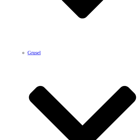
Grusel