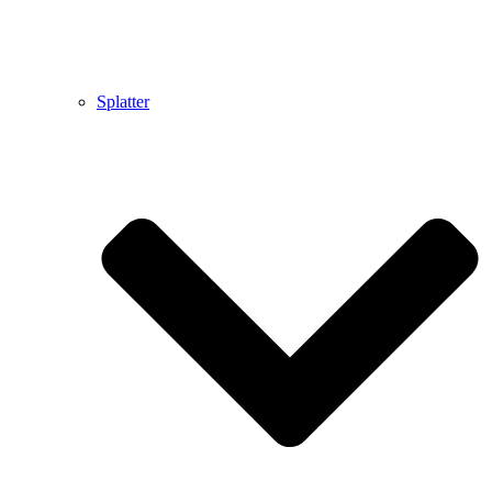
Splatter