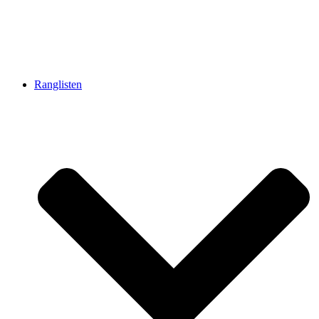
Ranglisten