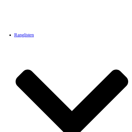
Ranglisten