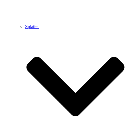
Splatter