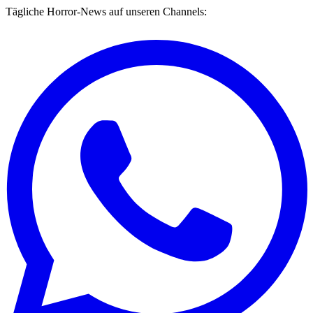
Tägliche Horror-News auf unseren Channels: