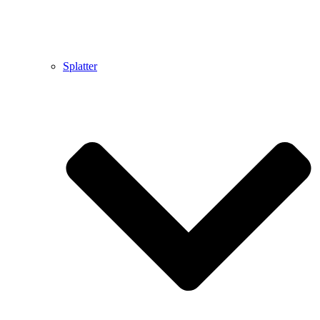
Splatter