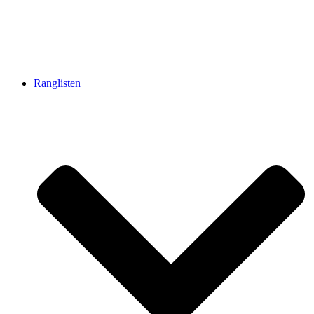
Ranglisten