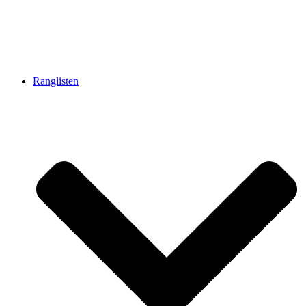
Ranglisten