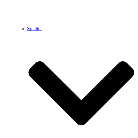
Splatter