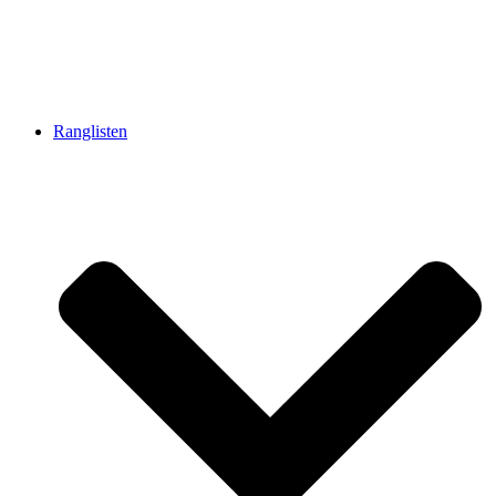
Ranglisten