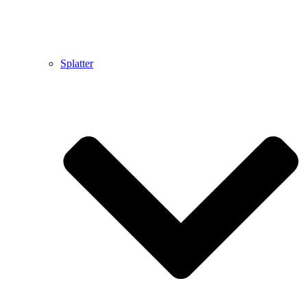
Splatter